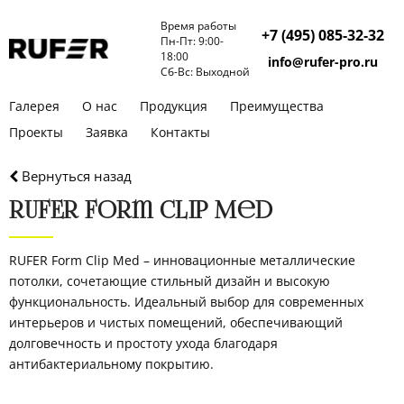
Время работы
+7 (495) 085‑32‑32
Пн-Пт: 9:00-
18:00
info@rufer-pro.ru
Cб-Вс: Выходной
Галерея
О нас
Продукция
Преимущества
Проекты
Заявка
Контакты
Вернуться назад
RUFER Form Clip Med
RUFER Form Clip Med – инновационные металлические
потолки, сочетающие стильный дизайн и высокую
функциональность. Идеальный выбор для современных
интерьеров и чистых помещений, обеспечивающий
долговечность и простоту ухода благодаря
антибактериальному покрытию.