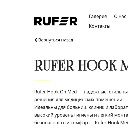
Галерея
О нас
Контакты
Вернуться назад
RUFER Hook 
Rufer Hook-On Med — надежные, стильн
решения для медицинских помещений
Идеальны для больниц, клиник и лабора
высокий уровень гигиены и легкий монт
безопасность и комфорт с Rufer Hook Me