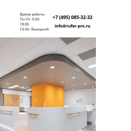
Время работы
+7 (495) 085‑32‑32
Пн-Пт: 9:00-
18:00
info@rufer-pro.ru
Cб-Вс: Выходной