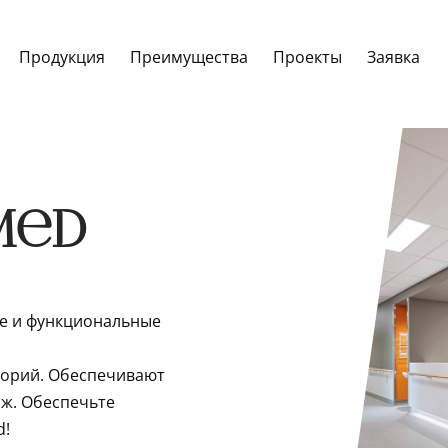
Продукция
Преимущества
Проекты
Заявка
Med
ые и функциональные
торий. Обеспечивают
аж. Обеспечьте
d!