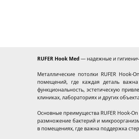
RUFER Hook Med
— надежные и гигиенич
Металлические потолки RUFER Hook-O
помещений, где каждая деталь важна
функциональность, эстетическую привле
клиниках, лабораториях и других объект
Основные преимущества RUFER Hook-On
размножение бактерий и микроорганизм
в помещениях, где важна поддержка сте