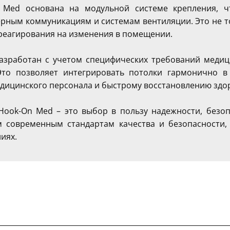
 Med основана на модульной системе крепления, чт
ерным коммуникациям и системам вентиляции. Это не т
реагирования на изменения в помещении.
азработан с учетом специфических требований медиц
то позволяет интегрировать потолки гармонично в
дицинского персонала и быстрому восстановлению здо
Hook-On Med – это выбор в пользу надежности, безоп
м современным стандартам качества и безопасности
иях.