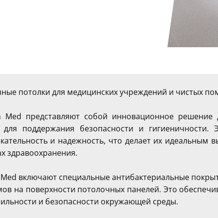
ные потолки для медицинских учреждений и чистых п
n Med представляют собой инновационное решение 
 для поддержания безопасности и гигиеничности. 
кательность и надежность, что делает их идеальным 
ах здравоохранения.
 Med включают специальные антибактериальные покрыт
ов на поверхности потолочных панелей. Это обеспечив
рильности и безопасности окружающей среды.