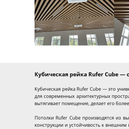
Кубическая рейка Rufer Cube —
Кубическая рейка Rufer Cube — это уни
для современных архитектурных простр
вытягивает помещение, делает его боле
Потолки Rufer Cube производятся из в
конструкции и устойчивость к внешним 