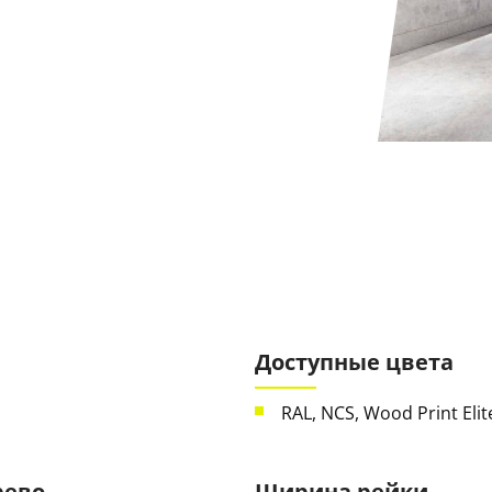
Доступные цвета
RAL, NCS, Wood Print Elit
рево
Ширина рейки