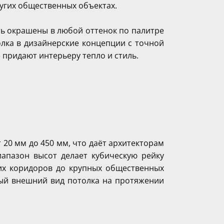
ругих общественных объектах.
ть окрашены в любой оттенок по палитре
олка в дизайнерские концепции с точной
 придают интерьеру тепло и стиль.
20 мм до 450 мм, что даёт архитекторам
апазон высот делает кубическую рейку
их коридоров до крупных общественных
ный внешний вид потолка на протяжении