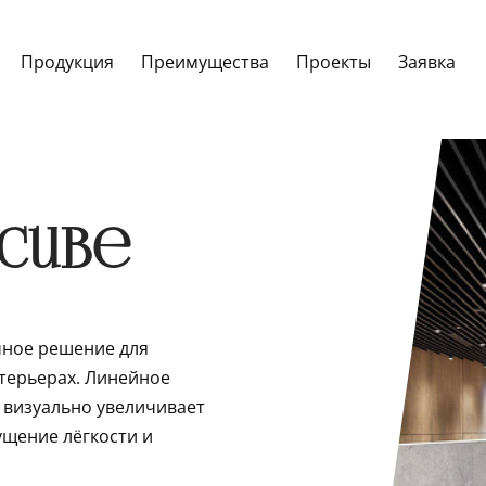
Продукция
Преимущества
Проекты
Заявка
 Cube
чное решение для
терьерах. Линейное
 визуально увеличивает
щение лёгкости и