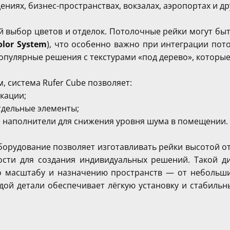
дениях, бизнес-пространствах, вокзалах, аэропортах и д
 выбор цветов и отделок. Потолочные рейки могут бы
olor System
), что особенно важно при интеграции пот
пулярные решения с текстурами «под дерево», которые
 система Rufer Cube позволяет:
кации;
тдельные элементы;
е наполнители для снижения уровня шума в помещении.
рудование позволяет изготавливать рейки высотой от 
ти для создания индивидуальных решений. Такой ди
о масштабу и назначению пространств — от небольш
ждой детали обеспечивает лёгкую установку и стабиль