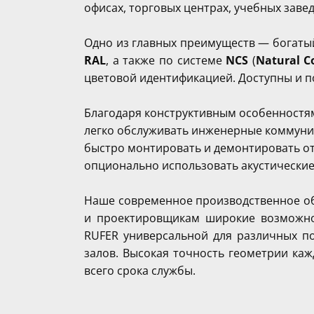
офисах, торговых центрах, учебных заве
Одно из главных преимуществ — богатый
RAL
, а также по системе
NCS
(
Natural C
цветовой идентификацией. Доступны и по
Благодаря конструктивным особенностям,
легко обслуживать инженерные коммуни
быстро монтировать и демонтировать о
опционально использовать акустически
Наше современное производственное обо
и проектировщикам широкие возможнос
RUFER универсальной для различных п
залов. Высокая точность геометрии ка
всего срока службы.