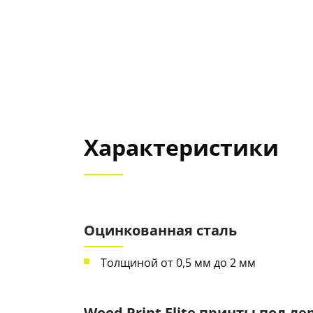
Характеристики
Оцинкованная сталь
Толщиной от 0,5 мм до 2 мм
Wood Print Elite принты под де