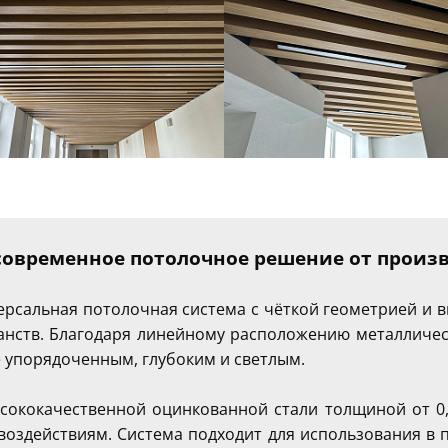
 современное потолочное решение от произ
версальная потолочная система с чёткой геометрией и
анств. Благодаря линейному расположению металлическ
е упорядоченным, глубоким и светлым.
ысококачественной оцинкованной стали толщиной от 0,
воздействиям. Система подходит для использования в