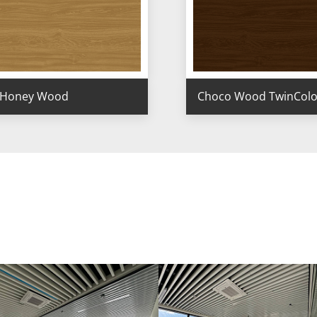
Honey Wood
Choco Wood TwinColo