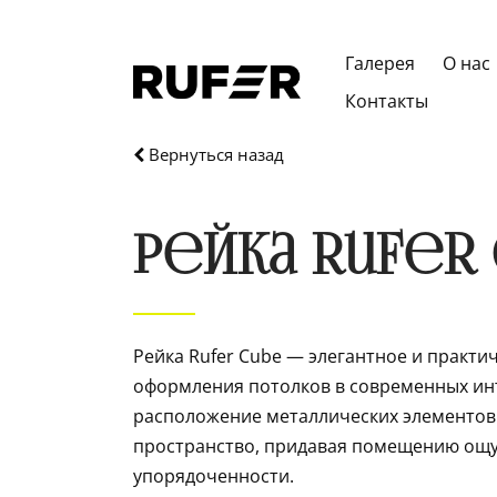
Галерея
О нас
Контакты
Вернуться назад
Рейка Rufer
Рейка Rufer Cube — элегантное и практи
оформления потолков в современных ин
расположение металлических элементов
пространство, придавая помещению ощу
упорядоченности.